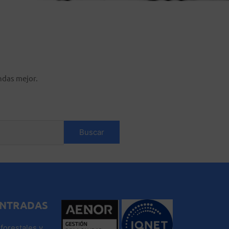
ndas mejor.
ENTRADAS
forestales y