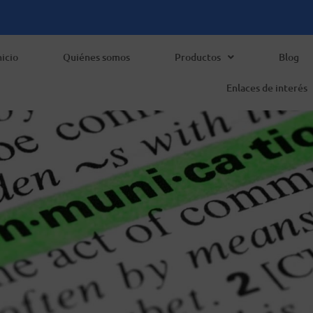
nicio
Quiénes somos
Productos
Blog
Enlaces de interés