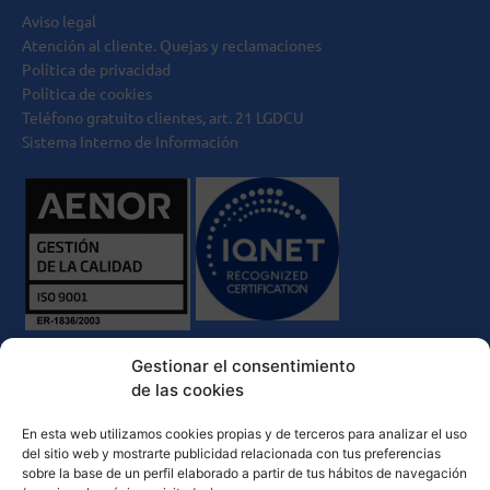
Aviso legal
Atención al cliente. Quejas y reclamaciones
Política de privacidad
Política de cookies
Teléfono gratuito clientes, art. 21 LGDCU
Sistema Interno de Información
Gestionar el consentimiento
de las cookies
En esta web utilizamos cookies propias y de terceros para analizar el uso
del sitio web y mostrarte publicidad relacionada con tus preferencias
sobre la base de un perfil elaborado a partir de tus hábitos de navegación