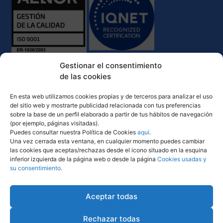
Gestionar el consentimiento
de las cookies
En esta web utilizamos cookies propias y de terceros para analizar el uso
del sitio web y mostrarte publicidad relacionada con tus preferencias
sobre la base de un perfil elaborado a partir de tus hábitos de navegación
(por ejemplo, páginas visitadas).
Puedes consultar nuestra Política de Cookies
aquí
.
Una vez cerrada esta ventana, en cualquier momento puedes cambiar
las cookies que aceptas/rechazas desde el icono situado en la esquina
inferior izquierda de la página web o desde la página
Cookies usadas y
su consentimiento
.
Política de Calidad y Medio Ambiente
Comunicación desempeño ambiental
Aceptar todas
Rechazar todas