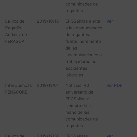
comunidades de
regantes
La Voz del
2019/10/18
EPGSalinas alerta
Ver
Regadío
a las comunidades
Andaluz de
de regantes:
FERAGUA
fuerte incremento
de las
indemnizaciones a
trabajadores por
accidentes
laborales
InterCuencas
2019/12/01
Noticias. 40
Ver PDF
FENACORE
aniversario de
EPGSalinas:
siempre de la
mano de las
comunidades de
regantes
La Voz del
2019/12/30
EPGSalinas
Ver