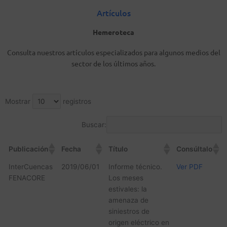
Artículos
Hemeroteca
Consulta nuestros artículos especializados para algunos medios del
sector de los últimos años.
Mostrar
registros
Buscar:
Publicación
Fecha
Título
Consúltalo
InterCuencas
2019/06/01
Informe técnico.
Ver PDF
FENACORE
Los meses
estivales: la
amenaza de
siniestros de
origen eléctrico en