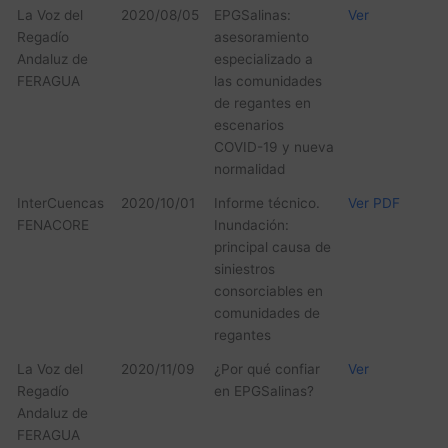
La Voz del
2020/08/05
EPGSalinas:
Ver
Regadío
asesoramiento
Andaluz de
especializado a
FERAGUA
las comunidades
de regantes en
escenarios
COVID-19 y nueva
normalidad
InterCuencas
2020/10/01
Informe técnico.
Ver PDF
FENACORE
Inundación:
principal causa de
siniestros
consorciables en
comunidades de
regantes
La Voz del
2020/11/09
¿Por qué confiar
Ver
Regadío
en EPGSalinas?
Andaluz de
FERAGUA