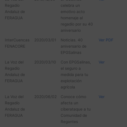
Regadío
celebra un
Andaluz de
emotivo acto
FERAGUA
homenaje al
regadío por su 40
aniversario
InterCuencas
2020/03/01
Noticias. 40
Ver PDF
FENACORE
aniversario de
EPGSalinas
La Voz del
2020/03/10
Con EPGSalinas,
Ver
Regadío
el seguro a
Andaluz de
medida para tu
FERAGUA
explotación
agrícola
La Voz del
2020/06/02
Conoce cómo
Ver
Regadío
afecta un
Andaluz de
ciberataque a tu
FERAGUA
Comunidad de
Regantes