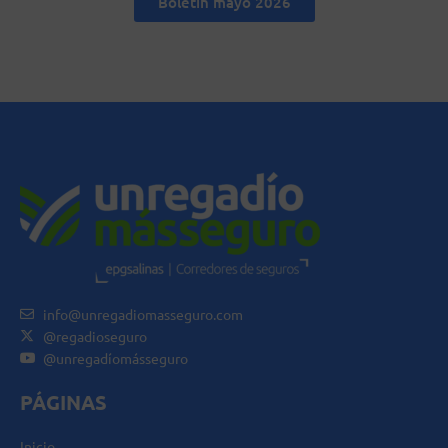
Boletín mayo 2026
info@unregadiomasseguro.com
@regadioseguro
@unregadíomásseguro
PÁGINAS
Inicio