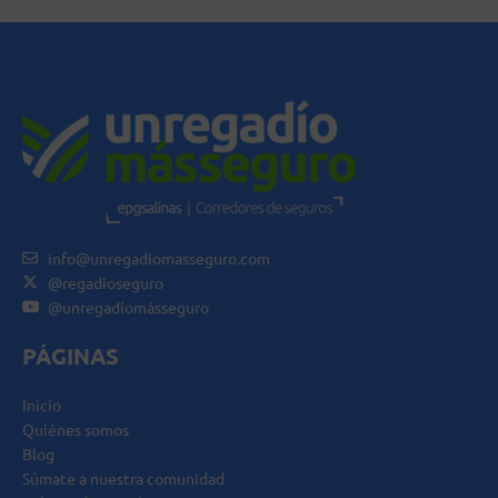
info@unregadiomasseguro.com
@regadioseguro
@unregadíomásseguro
PÁGINAS
Inicio
Quiénes somos
Blog
Súmate a nuestra comunidad