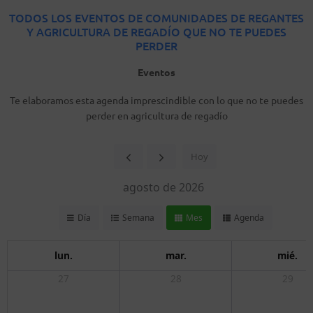
TODOS LOS EVENTOS DE COMUNIDADES DE REGANTES
Y AGRICULTURA DE REGADÍO QUE NO TE PUEDES
PERDER
Eventos
Te elaboramos esta agenda imprescindible con lo que no te puedes
perder en agricultura de regadío
Hoy
agosto de 2026
Día
Semana
Mes
Agenda
lun.
mar.
mié.
27
28
29