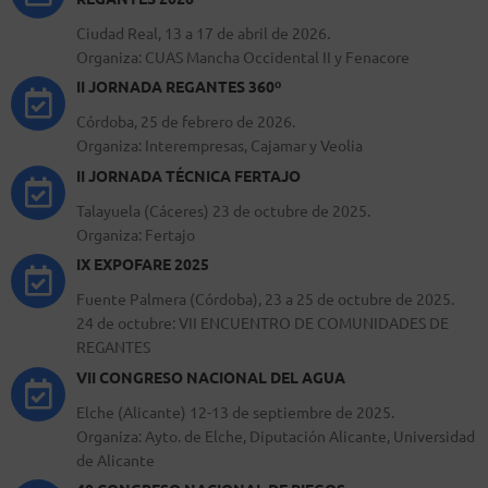
Ciudad Real, 13 a 17 de abril de 2026.
Organiza: CUAS Mancha Occidental II y Fenacore
II JORNADA REGANTES 360º
Córdoba, 25 de febrero de 2026.
Organiza: Interempresas, Cajamar y Veolia
II JORNADA TÉCNICA FERTAJO
Talayuela (Cáceres) 23 de octubre de 2025.
Organiza: Fertajo
IX EXPOFARE 2025
Fuente Palmera (Córdoba), 23 a 25 de octubre de 2025.
24 de octubre: VII ENCUENTRO DE COMUNIDADES DE
REGANTES
VII CONGRESO NACIONAL DEL AGUA
Elche (Alicante) 12-13 de septiembre de 2025.
Organiza: Ayto. de Elche, Diputación Alicante, Universidad
de Alicante