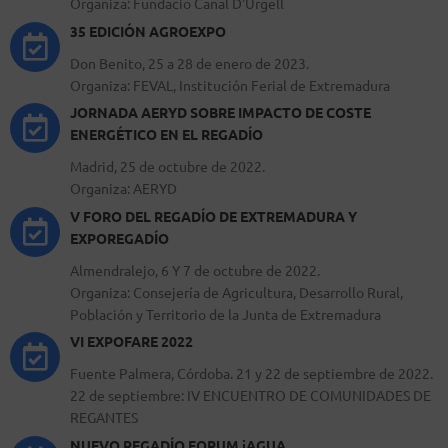
Organiza: Fundacio Canal D'Urgell
35 EDICIÓN AGROEXPO
Don Benito, 25 a 28 de enero de 2023.
Organiza: FEVAL, Institución Ferial de Extremadura
JORNADA AERYD SOBRE IMPACTO DE COSTE
ENERGÉTICO EN EL REGADÍO
Madrid, 25 de octubre de 2022.
Organiza: AERYD
V FORO DEL REGADÍO DE EXTREMADURA Y
EXPOREGADÍO
Almendralejo, 6 Y 7 de octubre de 2022.
Organiza: Consejería de Agricultura, Desarrollo Rural,
Población y Territorio de la Junta de Extremadura
VI EXPOFARE 2022
Fuente Palmera, Córdoba. 21 y 22 de septiembre de 2022.
22 de septiembre: IV ENCUENTRO DE COMUNIDADES DE
REGANTES
NUEVO REGADÍO FORUM iAGUA