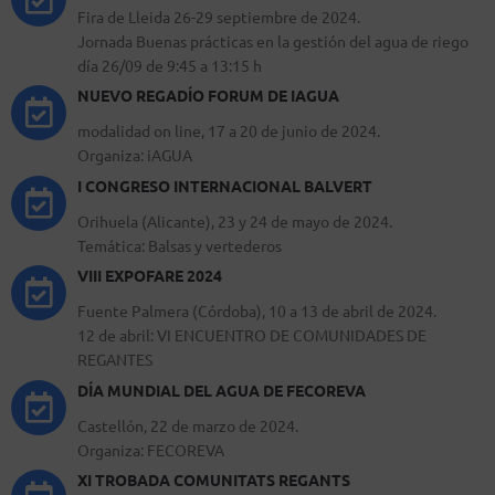
Fira de Lleida 26-29 septiembre de 2024.
Jornada Buenas prácticas en la gestión del agua de riego
día 26/09 de 9:45 a 13:15 h
NUEVO REGADÍO FORUM DE IAGUA
modalidad on line, 17 a 20 de junio de 2024.
Organiza: iAGUA
I CONGRESO INTERNACIONAL BALVERT
Orihuela (Alicante), 23 y 24 de mayo de 2024.
Temática: Balsas y vertederos
VIII EXPOFARE 2024
Fuente Palmera (Córdoba), 10 a 13 de abril de 2024.
12 de abril: VI ENCUENTRO DE COMUNIDADES DE
REGANTES
DÍA MUNDIAL DEL AGUA DE FECOREVA
Castellón, 22 de marzo de 2024.
Organiza: FECOREVA
XI TROBADA COMUNITATS REGANTS