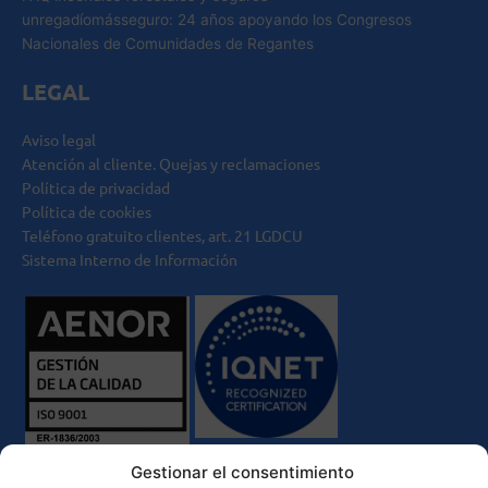
unregadíomásseguro: 24 años apoyando los Congresos
Nacionales de Comunidades de Regantes
LEGAL
Aviso legal
Atención al cliente. Quejas y reclamaciones
Política de privacidad
Política de cookies
Teléfono gratuito clientes, art. 21 LGDCU
Sistema Interno de Información
Gestionar el consentimiento