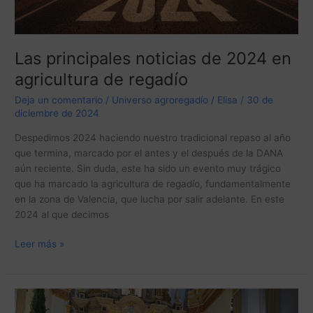
en
agricultura
de
regadío
Las principales noticias de 2024 en
agricultura de regadío
Deja un comentario
/
Universo agroregadío
/
Elisa
/
30 de
diciembre de 2024
Despedimos 2024 haciendo nuestro tradicional repaso al año
que termina, marcado por el antes y el después de la DANA
aún reciente. Sin duda, este ha sido un evento muy trágico
que ha marcado la agricultura de regadío, fundamentalmente
en la zona de Valencia, que lucha por salir adelante. En este
2024 al que decimos
Leer más »
Crónica
del