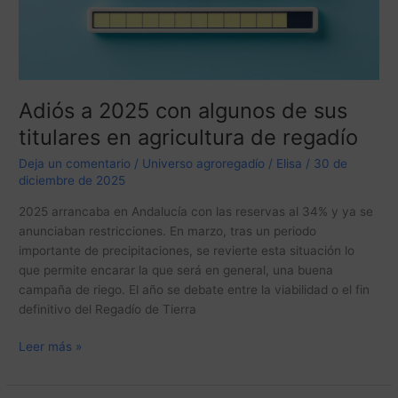
sus
titulares
en
agricultura
de
regadío
Adiós a 2025 con algunos de sus
titulares en agricultura de regadío
Deja un comentario
/
Universo agroregadío
/
Elisa
/
30 de
diciembre de 2025
2025 arrancaba en Andalucía con las reservas al 34% y ya se
anunciaban restricciones. En marzo, tras un periodo
importante de precipitaciones, se revierte esta situación lo
que permite encarar la que será en general, una buena
campaña de riego. El año se debate entre la viabilidad o el fin
definitivo del Regadío de Tierra
Leer más »