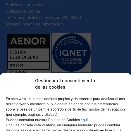
Política de privacidad
Política de cookies
Teléfono gratuito clientes, art. 21 LGDCU
Sistema Interno de Información
Gestionar el consentimiento
de las cookies
En esta web utilizamos cookies propias y de terceros para analizar el uso
del sitio web y mostrarte publicidad relacionada con tus preferencias
sobre la base de un perfil elaborado a partir de tus hábitos de navegación
(por ejemplo, páginas visitadas).
Puedes consultar nuestra Política de Cookies
aquí
.
Una vez cerrada esta ventana, en cualquier momento puedes cambiar
las cookies que aceptas/rechazas desde el icono situado en la esquina