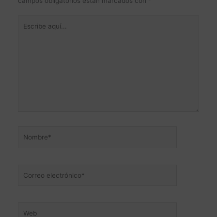
campos obligatorios están marcados con
*
Escribe
aquí...
Nombre*
Correo
electrónico*
Web