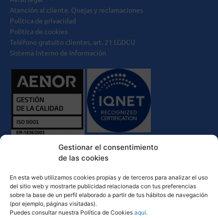
Atención al cliente. Quejas y reclamaciones
Política de privacidad
Política de cookies
Teléfono gratuito clientes, art. 21 LGDCU
Sistema Interno de Información
Gestionar el consentimiento
de las cookies
En esta web utilizamos cookies propias y de terceros para analizar el uso
del sitio web y mostrarte publicidad relacionada con tus preferencias
sobre la base de un perfil elaborado a partir de tus hábitos de navegación
(por ejemplo, páginas visitadas).
Puedes consultar nuestra Política de Cookies
aquí
.