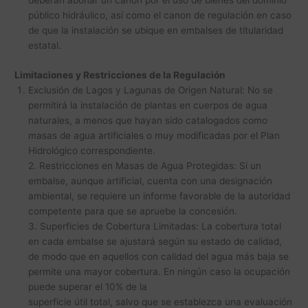
deberán abonar un canon por el uso de bienes del dominio
público hidráulico, así como el canon de regulación en caso
de que la instalación se ubique en embalses de titularidad
estatal.
Limitaciones y Restricciones de la Regulación
Exclusión de Lagos y Lagunas de Origen Natural: No se
permitirá la instalación de plantas en cuerpos de agua
naturales, a menos que hayan sido catalogados como
masas de agua artificiales o muy modificadas por el Plan
Hidrológico correspondiente.
2. Restricciones en Masas de Agua Protegidas: Si un
embalse, aunque artificial, cuenta con una designación
ambiental, se requiere un informe favorable de la autoridad
competente para que se apruebe la concesión.
3. Superficies de Cobertura Limitadas: La cobertura total
en cada embalse se ajustará según su estado de calidad,
de modo que en aquellos con calidad del agua más baja se
permite una mayor cobertura. En ningún caso la ocupación
puede superar el 10% de la
superficie útil total, salvo que se establezca una evaluación