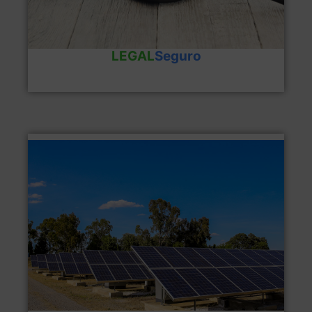
LEGAL
Seguro
Ventajas del producto
+
AUTOCONSUMOSeguro