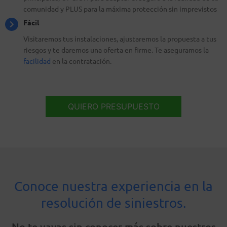
comunidad y PLUS para la máxima protección sin imprevistos
Fácil
Visitaremos tus instalaciones, ajustaremos la propuesta a tus
riesgos y te daremos una oferta en firme. Te aseguramos la
facilidad
en la contratación.
QUIERO PRESUPUESTO
Conoce nuestra experiencia en la
resolución de siniestros.
No te vayas sin conocer más sobre nuestros