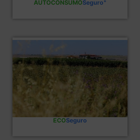
+
AUTOCONSUMO
Seguro
Ventajas del producto
ECOSeguro
ECO
Seguro