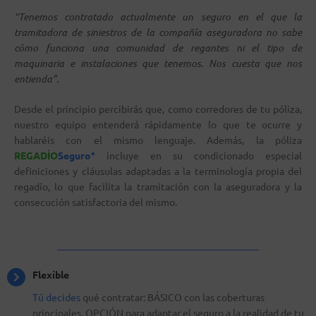
“Tenemos contratado actualmente un seguro en el que la
tramitadora de siniestros de la compañía aseguradora no sabe
cómo funciona una comunidad de regantes ni el tipo de
maquinaria e instalaciones que tenemos. Nos cuesta que nos
entienda”.
Desde el principio percibirás que, como corredores de tu póliza,
nuestro equipo entenderá rápidamente lo que te ocurre y
hablaréis con el mismo lenguaje. Además, la póliza
+
REGADÍO
Seguro
incluye en su condicionado especial
definiciones y cláusulas adaptadas a la terminología propia del
regadío, lo que facilita la tramitación con la aseguradora y la
consecución satisfactoria del mismo.
Flexible
Tú decides
qué contratar: BÁSICO con las coberturas
principales, OPCIÓN para adaptar el seguro a la realidad de tu