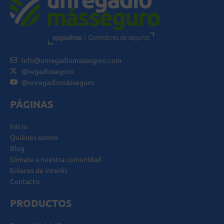
info@unregadiomasseguro.com
@regadioseguro
@unregadíomásseguro
PÁGINAS
Inicio
Quiénes somos
Blog
Súmate a nuestra comunidad
Enlaces de interés
Contacto
PRODUCTOS