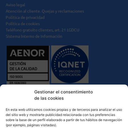
Aviso legal
Atención al cliente. Quejas y reclamaciones
Política de privacidad
Política de cookies
Teléfono gratuito clientes, art. 21 LGDCU
Sistema Interno de Información
Gestionar el consentimiento
de las cookies
En esta web utilizamos cookies propias y de terceros para analizar el uso
del sitio web y mostrarte publicidad relacionada con tus preferencias
sobre la base de un perfil elaborado a partir de tus hábitos de navegación
(por ejemplo, páginas visitadas).