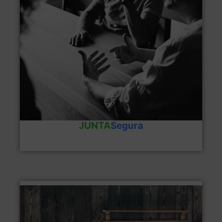
Ventajas del producto
JUNTASegura
JUNTA
Segura