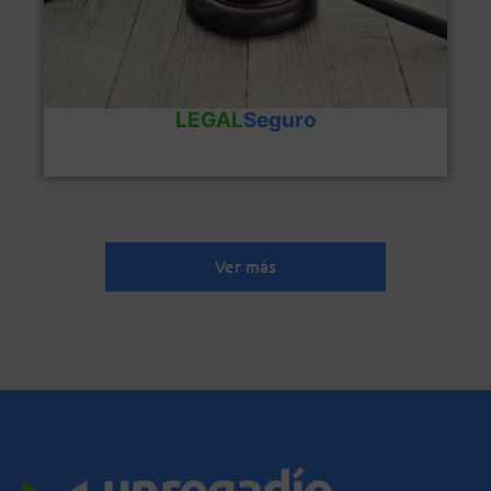
Ventajas del producto
LEGALSeguro
LEGAL
Seguro
Ver más