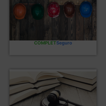
Ventajas del producto
COMPLETSeguro
COMPLET
Seguro