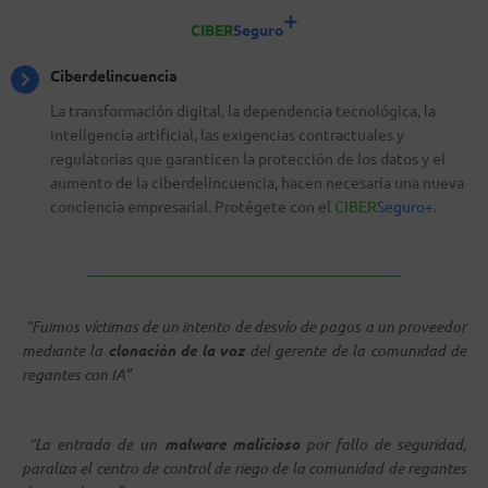
+
CIBER
Seguro
Ciberdelincuencia
La transformación digital, la dependencia tecnológica, la
inteligencia artificial, las exigencias contractuales y
regulatorias que garanticen la protección de los datos y el
aumento de la ciberdelincuencia, hacen necesaria una nueva
conciencia empresarial. Protégete con el
CIBER
Seguro+
.
“Fuimos víctimas de un intento de desvío de pagos a un proveedor
mediante la
clonación de la voz
del gerente de la comunidad de
regantes con IA
”
“La entrada de un
malware malicioso
por fallo de seguridad,
paraliza el centro de control de riego de la comunidad de regantes